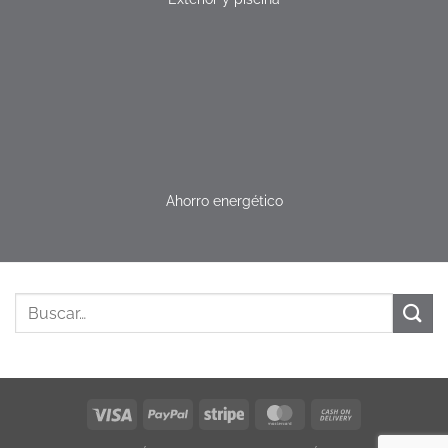
Ahorro energético
Visa
PayPal
Stripe
MasterCard
Cash
On