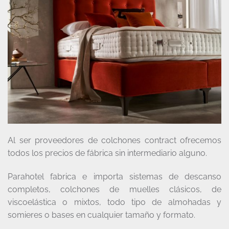
Al ser proveedores de colchones contract ofrecemos
todos los precios de fábrica sin intermediario alguno.
Parahotel fabrica e importa sistemas de descanso
completos, colchones de muelles clásicos, de
viscoelástica o mixtos, todo tipo de almohadas y
somieres o bases en cualquier tamaño y formato.