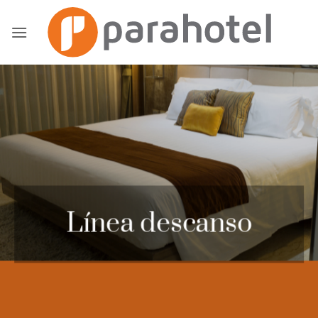
Saltar
al
contenido
Línea descanso