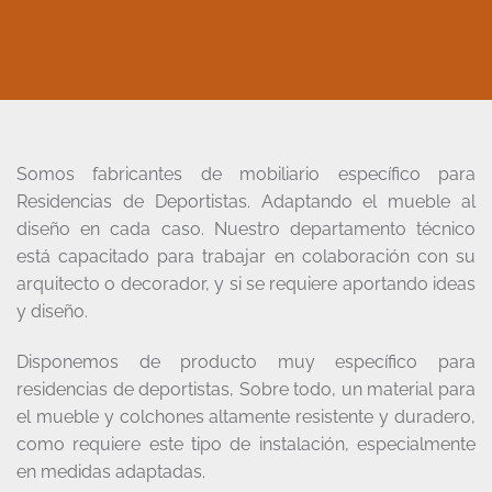
Somos fabricantes de mobiliario específico para
Residencias de Deportistas. Adaptando el mueble al
diseño en cada caso. Nuestro departamento técnico
está capacitado para trabajar en colaboración con su
arquitecto o decorador, y si se requiere aportando ideas
y diseño.
Disponemos de producto muy específico para
residencias de deportistas, Sobre todo, un material para
el mueble y colchones altamente resistente y duradero,
como requiere este tipo de instalación, especialmente
en medidas adaptadas.