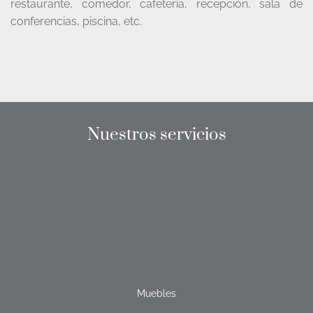
restaurante, comedor, cafetería, recepción, sala de
conferencias, piscina, etc.
Nuestros servicios
Muebles