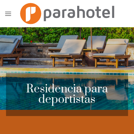
Saltar
al
contenido
Residencia para
deportistas