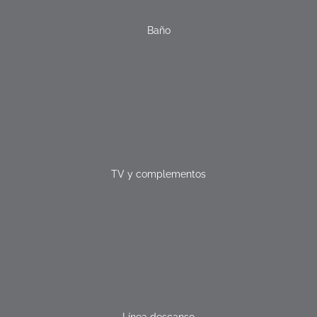
Baño
TV y complementos
Línea descanso