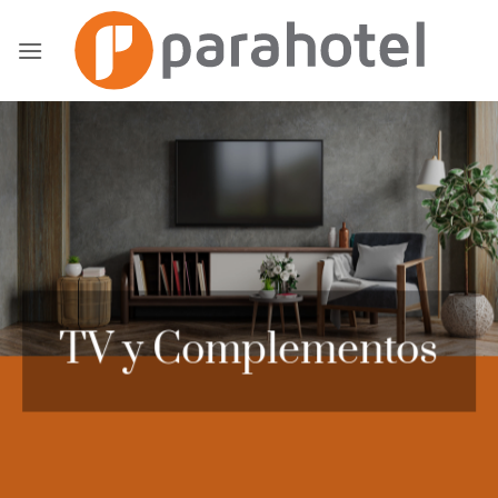
Saltar
al
contenido
TV y Complementos