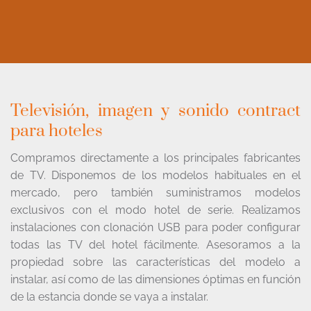
Televisión, imagen y sonido contract
para hoteles
Compramos directamente a los principales fabricantes
de TV. Disponemos de los modelos habituales en el
mercado, pero también suministramos modelos
exclusivos con el modo hotel de serie. Realizamos
instalaciones con clonación USB para poder configurar
todas las TV del hotel fácilmente. Asesoramos a la
propiedad sobre las características del modelo a
instalar, así como de las dimensiones óptimas en función
de la estancia donde se vaya a instalar.