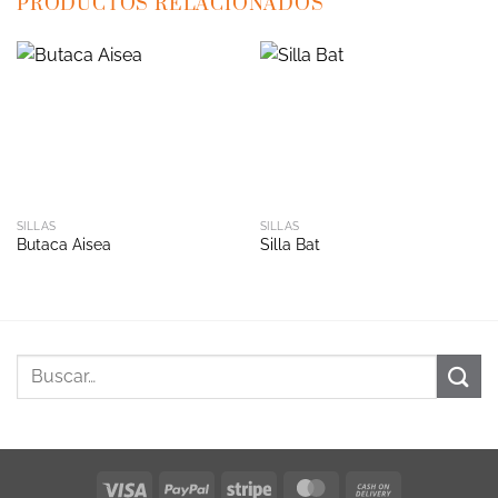
PRODUCTOS RELACIONADOS
SILLAS
SILLAS
Butaca Aisea
Silla Bat
Visa
PayPal
Stripe
MasterCard
Cash