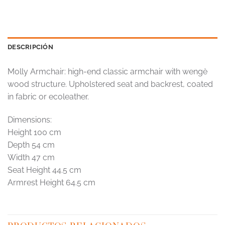
DESCRIPCIÓN
Molly Armchair: high-end classic armchair with wengè
wood structure. Upholstered seat and backrest, coated
in fabric or ecoleather.
Dimensions:
Height 100 cm
Depth 54 cm
Width 47 cm
Seat Height 44.5 cm
Armrest Height 64.5 cm