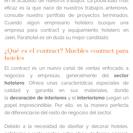
en el acabado de nuestros trabajos. La publicidad más
eficaz es la que nace de nuestros trabajos anteriores,
consulte nuestro portfolio de proyectos terminados.
Cuando algún empresario hotelero busque una
empresa para contract y equipamiento hotelero en
Jaén, Parahotel es sin duda su mejor candidato.
¿Qué es el contract? Muebles contract para
hoteles
El
contract
es un nuevo canal de ventas enfocado a
negocios y empresas, generalmente del
sector
hotelero
. Ofrece unas características especiales de
calidad y garantía en sus materiales, donde
la
decoración de interiores
y el
interiorismo
juegan un
papel imprescindible. Por ello, es la manera perfecta
de diferenciarse del resto de negocios del sector.
Debido a la necesidad de diseñar y decorar hoteles,