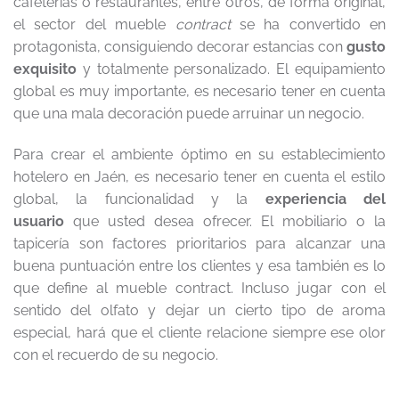
cafeterías o restaurantes, entre otros, de forma original,
el sector del mueble
contract
se ha convertido en
protagonista, consiguiendo decorar estancias con
gusto
exquisito
y totalmente personalizado. El equipamiento
global es muy importante, es necesario tener en cuenta
que una mala decoración puede arruinar un negocio.
Para crear el ambiente óptimo en su establecimiento
hotelero en Jaén, es necesario tener en cuenta el estilo
global, la funcionalidad y la
experiencia del
usuario
que usted desea ofrecer. El mobiliario o la
tapicería son factores prioritarios para alcanzar una
buena puntuación entre los clientes y esa también es lo
que define al mueble contract. Incluso jugar con el
sentido del olfato y dejar un cierto tipo de aroma
especial, hará que el cliente relacione siempre ese olor
con el recuerdo de su negocio.