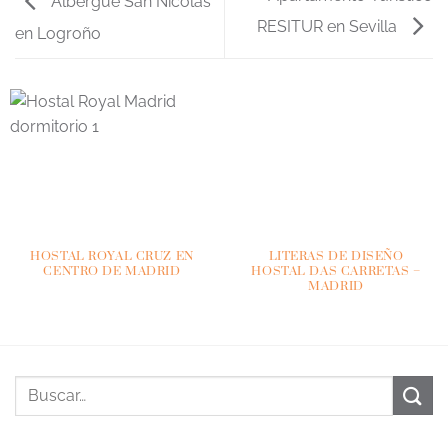
Albergue San Nicolas
RESITUR en Sevilla
en Logroño
HOSTAL ROYAL CRUZ EN
LITERAS DE DISEÑO
CENTRO DE MADRID
HOSTAL DAS CARRETAS –
MADRID