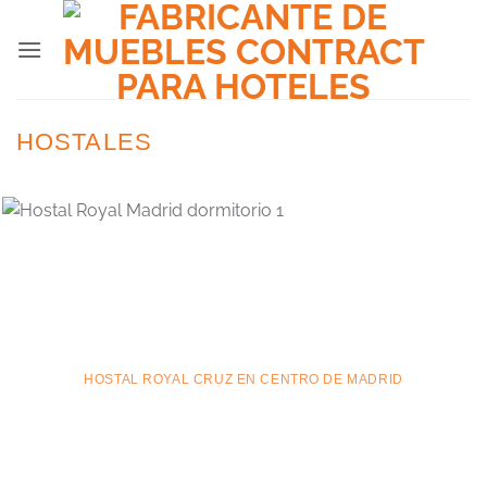
Saltar
al
contenido
HOSTALES
HOSTAL ROYAL CRUZ EN CENTRO DE MADRID