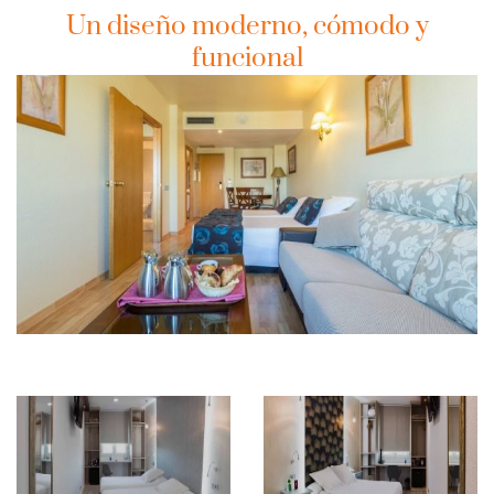
Un diseño moderno, cómodo y
funcional