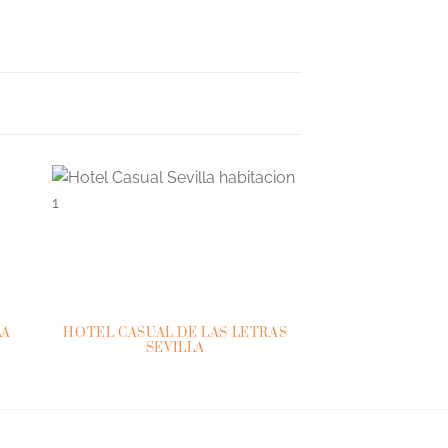
LA
HOTEL CASUAL DE LAS LETRAS
HOTEL CONVE
SEVILLA
(SIERRA D