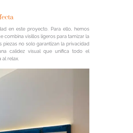
fecta
idad en este proyecto. Para ello, hemos
 combina visillos ligeros para tamizar la
s piezas no solo garantizan la privacidad
a calidez visual que unifica todo el
 al relax.