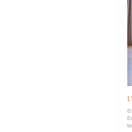
U
El
Es
te