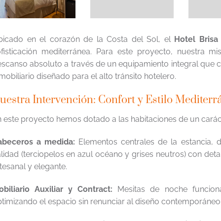
bicado en el corazón de la Costa del Sol, el
Hotel Brisa
fisticación mediterránea. Para este proyecto, nuestra mi
scanso absoluto a través de un equipamiento integral que c
mobiliario diseñado para el alto tránsito hotelero.
uestra Intervención: Confort y Estilo Mediterr
 este proyecto hemos dotado a las habitaciones de un caráct
abeceros a medida:
Elementos centrales de la estancia, d
lidad (terciopelos en azul océano y grises neutros) con de
tesanal y elegante.
biliario Auxiliar y Contract:
Mesitas de noche funcion
timizando el espacio sin renunciar al diseño contemporáneo