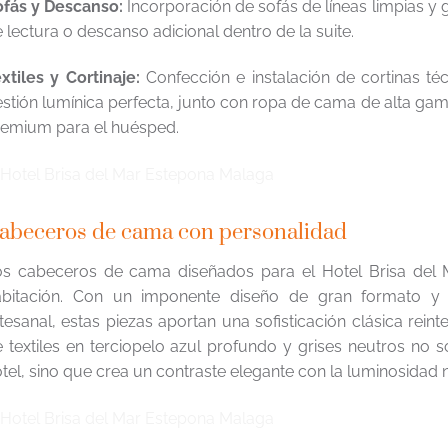
ofás y Descanso:
Incorporación de sofás de líneas limpias y 
 lectura o descanso adicional dentro de la suite.
xtiles y Cortinaje:
Confección e instalación de cortinas té
stión lumínica perfecta, junto con ropa de cama de alta ga
remium para el huésped.
abeceros de cama con personalidad
s cabeceros de cama diseñados para el Hotel Brisa del Ma
abitación. Con un imponente diseño de gran formato y
tesanal, estas piezas aportan una sofisticación clásica rei
 textiles en terciopelo azul profundo y grises neutros no s
tel, sino que crea un contraste elegante con la luminosidad 