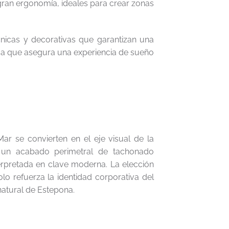
gran ergonomía, ideales para crear zonas
cnicas y decorativas que garantizan una
ma que asegura una experiencia de sueño
r se convierten en el eje visual de la
 un acabado perimetral de tachonado
nterpretada en clave moderna. La elección
olo refuerza la identidad corporativa del
natural de Estepona.