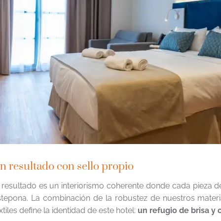
n resultado con sello propio
 resultado es un interiorismo coherente donde cada pieza de
tepona. La combinación de la robustez de nuestros materi
xtiles define la identidad de este hotel:
un refugio de brisa y 