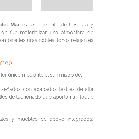
 del Mar
es un referente de frescura y
sión fue materializar una atmósfera de
ombina texturas nobles, tonos relajantes
áneo
er único mediante el suministro de:
iseñados con acabados textiles de alta
talles de tachonado que aportan un toque
ales y muebles de apoyo integrados,
.