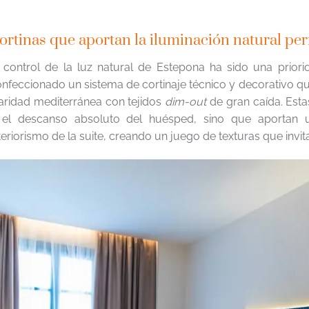
ortinas que aportan la iluminación natural per
 control de la luz natural de Estepona ha sido una prior
nfeccionado un sistema de cortinaje técnico y decorativo que
aridad mediterránea con tejidos
dim-out
de gran caída. Esta
 el descanso absoluto del huésped, sino que aportan un
teriorismo de la suite, creando un juego de texturas que invita