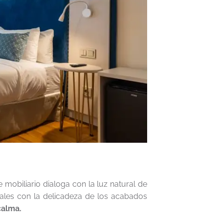
 mobiliario dialoga con la luz natural de
ales con la delicadeza de los acabados
calma.