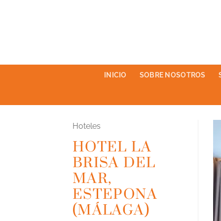
Saltar
al
contenido
INICIO
SOBRE NOSOTROS
Hoteles
HOTEL LA
BRISA DEL
MAR,
ESTEPONA
(MÁLAGA)