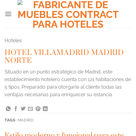
Saltar
al
contenido
Hoteles
HOTEL VILLAMADRID MADRID
NORTE
Situado en un punto estratégico de Madrid, este
establecimiento hotelero cuenta con 121 habitaciones de
5 tipos. Preparado para otorgarle al cliente todas las
ventajas necesarias para enriquecer su estancia.
TAGS:
MADRID
Estilo moderno y funcional para este